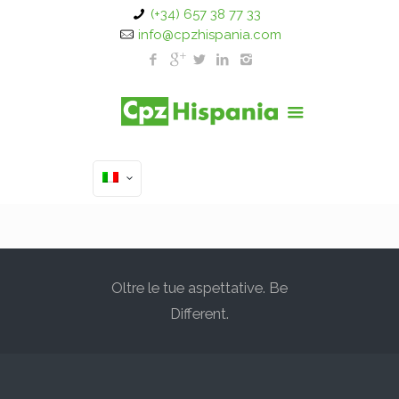
(+34) 657 38 77 33
info@cpzhispania.com
Oltre le tue aspettative. Be
Different.